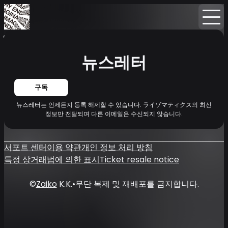
홈
뉴스
뉴스레터
뉴스레터
구독
뉴스레터는 언제든지 등록 해제할 수 있습니다. ライゾマティクス의 최신
정보만 전달되며 다른 이메일은 수신되지 않습니다.
서포트 센터
이용 약관
개인 정보 처리 방침
특정 상거래법에 의한 표시
Ticket resale notice
©
Zaiko
K.K.
•
무단 복제 및 재배포를 금지합니다.